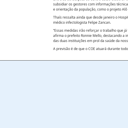
subsidiar os gestores com informações técnic
e orientação da população, como o projeto Alô
Thaís ressalta ainda que desde janeiro o Hosp
médico infectologista Felipe Zancan.
“Essas medidas irão reforçar o trabalho que j
afirma o prefeito Ronnie Mello, destacando a
das duas instituições em prol da saúde da nos
A previsão é de que o COE atuará durante tod