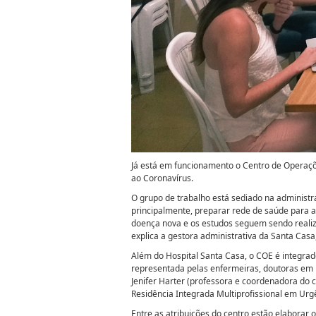
Já está em funcionamento o Centro de Operaçõ
ao Coronavírus.
O grupo de trabalho está sediado na administr
principalmente, preparar rede de saúde para 
doença nova e os estudos seguem sendo reali
explica a gestora administrativa da Santa Cas
Além do Hospital Santa Casa, o COE é integra
representada pelas enfermeiras, doutoras em
Jenifer Harter (professora e coordenadora do
Residência Integrada Multiprofissional em Ur
Entre as atribuições do centro estão elaborar o