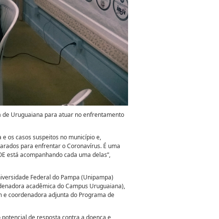
sa de Uruguaiana para atuar no enfrentamento
 e os casos suspeitos no município e,
parados para enfrentar o Coronavírus. É uma
COE está acompanhando cada uma delas”,
Universidade Federal do Pampa (Unipampa)
ordenadora acadêmica do Campus Uruguaiana),
em e coordenadora adjunta do Programa de
 o potencial de resposta contra a doença e