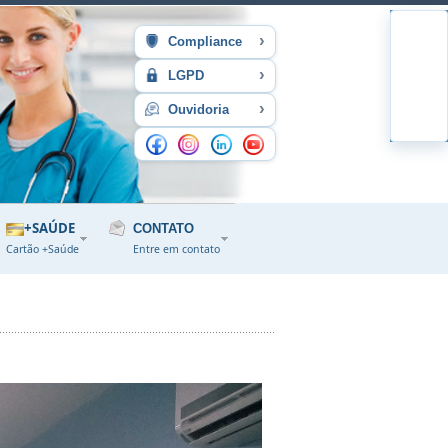
›
Compliance
›
LGPD
›
Ouvidoria
+SAÚDE
CONTATO
Cartão +Saúde
Entre em contato