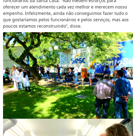
funcionários da Santa Casa. “Não medem esforços para
oferecer um atendimento cada vez melhor e merecem nosso
empenho. Infelizmente, ainda não conseguimos fazer tudo o
que gostaríamos pelos funcionários e pelos serviços, mas aos
poucos estamos reconstruindo”, disse.