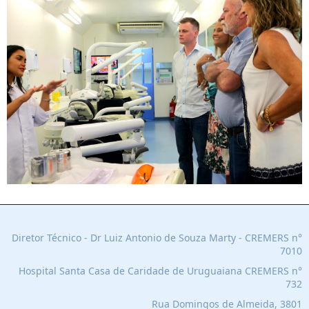
Diretor Técnico - Dr Luiz Antonio de Souza Marty - CREMERS n°
7010
Hospital Santa Casa de Caridade de Uruguaiana C
REMERS n°
732
Rua Domingos de Almeida, 3801