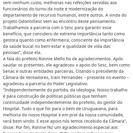
sem nenhum custo, melhorias nas refeições servidas aos
funcionários do turno da noite e modernização do
departamento de recursos humanos, entre outros. A vinda do
projeto OdontoSesc vem ao encontro deste pensamento.
Trabalhamos a parceria com o Sesc para garantir esse
benefício, que considero de extrema importância tanto como
gestora quanto como enfermeira, consciente da importância
da saúde bucal no bem-estar e qualidade de vida das
pessoas”, disse ela.
A fala do prefeito Ronnie Mello foi de agradecimentos. Após
saudar os presentes, ele agradeceu o apoio do Sesc, bem como
Senac e outras entidades parceiras. Citando o presidente da
Câmara de Vereadores, Irani Fernandes – presente no evento –
agradeceu a parceria do Poder Legislativo.
“Independentemente do partido, da ideologia. Nosso trabalho
é para construção de políticas públicas que tenham
continuidade independentemente do prefeito, do gestor do
Hospital. Tudo o que for para o bem de Uruguaiana, para
melhoria do nosso Hospital e em prol da nossa comunidade,
será bem-vindo. E esse apoio nós temos recebido da Câmara”,
disse. Por fim, Ronnie fez um agradecimento especial aos