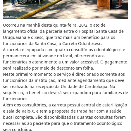
Ocorreu na manhã desta quinta-feira, 20/2, o ato de
lançamento oficial da parceria entre o Hospital Santa Casa de
Uruguaiana e o Sesc, que traz mais um benefício para os
funcionários da Santa Casa, a Carreta Odontosesc.
A carreta é equipada com quatro consultórios odontológicos e
permanecerá em atividade no local, oferecendo aos
funcionários o atendimento a um valor acessível. O pagamento
será realizado por meio de desconto em folha.
Neste primeiro momento o serviço é direcionado somente aos
funcionários da instituição, mediante agendamento que deve
ser realizado na recepção da Unidade de Cardiologia. Na
sequência, o benefício deverá ser expandido para familiares de
funcionários.
Além dos consultórios, a carreta possui central de esterilização
e sala de Raio-X, e tem a proposta de trabalhar com a saúde
bucal completa. São disponibilizadas quantas consultas forem
necessárias ao paciente para que o tratamento odontológico
seja concluído.