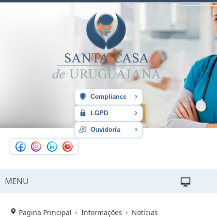
›
Compliance
›
LGPD
›
Ouvidoria
MENU
Pagina Principal
Informações
Notícias