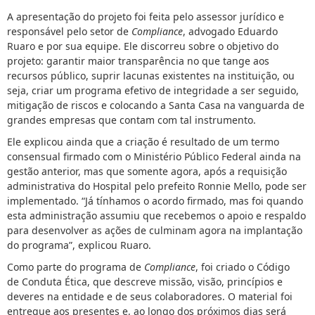
A apresentação do projeto foi feita pelo assessor jurídico e
responsável pelo setor de
Compliance
, advogado Eduardo
Ruaro e por sua equipe. Ele discorreu sobre o objetivo do
projeto: garantir maior transparência no que tange aos
recursos público, suprir lacunas existentes na instituição, ou
seja, criar um programa efetivo de integridade a ser seguido,
mitigação de riscos e colocando a Santa Casa na vanguarda de
grandes empresas que contam com tal instrumento.
Ele explicou ainda que a criação é resultado de um termo
consensual firmado com o Ministério Público Federal ainda na
gestão anterior, mas que somente agora, após a requisição
administrativa do Hospital pelo prefeito Ronnie Mello, pode ser
implementado. “Já tínhamos o acordo firmado, mas foi quando
esta administração assumiu que recebemos o apoio e respaldo
para desenvolver as ações de culminam agora na implantação
do programa”, explicou Ruaro.
Como parte do programa de
Compliance
, foi criado o Código
de Conduta Ética, que descreve missão, visão, princípios e
deveres na entidade e de seus colaboradores. O material foi
entregue aos presentes e, ao longo dos próximos dias será