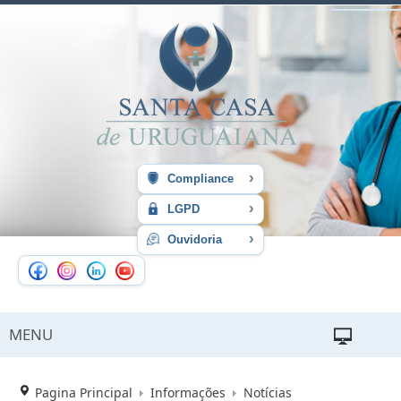
›
Compliance
›
LGPD
›
Ouvidoria
MENU
Pagina Principal
Informações
Notícias