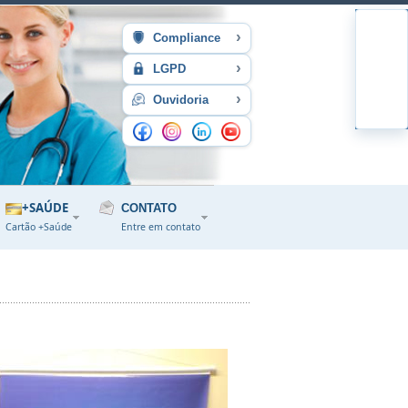
›
Compliance
›
LGPD
›
Ouvidoria
+SAÚDE
CONTATO
Cartão +Saúde
Entre em contato