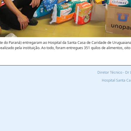
 do Paraná) entregaram ao Hospital da Santa Casa de Caridade de Uruguaiana, n
realizado pela instituição. Ao todo, foram entregues 351 quilos de alimentos, oito
Diretor Técnico - D
Hospital Santa C