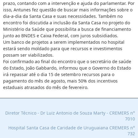
prazo, contando com a intervenção e ajuda do parlamentar. Por
isso, Antunes fez questão de buscar mais informações sobre o
dia-a-dia da S
anta Casa e suas necessidades. Também no
encontro foi discutida a inclusão da Santa Casa no projeto do
Ministério da Saúde que possibilita a busca de financiamento
junto ao BNDES e Caixa Federal, com juros subsidiados.
Um banco de projetos a serem implementados no hospital
estará sendo moldado para que recursos e investimentos
possam ser viabilizados.
Foi confirmado ao final do encontro que o secretário de saúde
do Estado, João Gabbardo, informou que o Governo do Estado
irá repassar até o dia 15 de setembro recursos para o
pagamento do mês de agosto, mais 50% dos incentivos
estaduais atrasados do mês de fevereiro.
Diretor Técnico - Dr Luiz Antonio de Souza Marty - CREMERS n°
7010
Hospital Santa Casa de Caridade de Uruguaiana C
REMERS n°
732