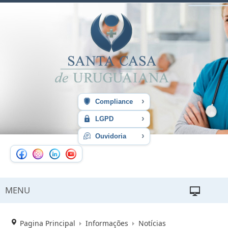
›
Compliance
›
LGPD
›
Ouvidoria
MENU
Pagina Principal
Informações
Notícias