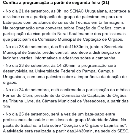
Confira a programação a partir de segunda-feira (21)
- No dia 21 de setembro, às 9h, no SENAC Uruguaiana, acontece a
atividade com a participação do grupo de palestrantes para um
bate-papo com os alunos do curso de Técnico em Enfermagem.
Na programação uma conversa sobre Doação de Órgãos, com a
participação da vice-prefeita Neraí Kauffmann e dos profissionais
que participam da Comissão Municipal de Captação de Órgãos.
- No dia 23 de setembro, das 9h às11h30min, junto a Secretaria
Municipal de Saúde, prédio central, acontece a distribuição de
lacinhos verdes, informativos e adesivos sobre a campanha.
- No dia 23 de setembro, às 14h30min, a programação será
desenvolvida na Universidade Federal do Pampa. Campus
Uruguaiana, com uma palestra sobre a importância da doação de
órgãos.
- No dia 24 de setembro, está confirmada a participação do médico
Fernando Cibin, presidente da Comissão de Captação de Órgãos
na Tribuna Livre, da Câmara Municipal de Vereadores, a partir das
10h.
- No dia 25 de setembro, será a vez de um bate-papo entre
profissionais da saúde e os idosos do grupo Maturidade Ativa. Na
pauta do trabalho, a fala sobre “Doação de Órgãos e Espiritismo”.
A atividade será realizada a partir das14h30min, na sede do SESC,