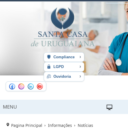
›
Compliance
›
LGPD
›
Ouvidoria
MENU
Pagina Principal
Informações
Notícias