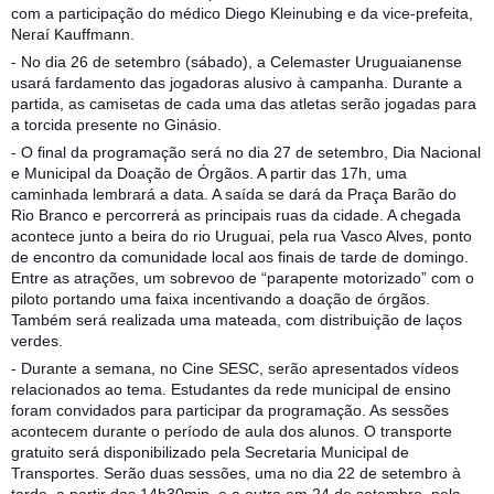
com a participação do médico Diego Kleinubing e da vice-prefeita,
Neraí Kauffmann.
- No dia 26 de setembro (sábado), a Celemaster Uruguaianense
usará fardamento das jogadoras alusivo à campanha. Durante a
partida, as camisetas de cada uma das atletas serão jogadas para
a torcida presente no Ginásio.
- O final da programação será no dia 27 de setembro, Dia Nacional
e Municipal da Doação de Órgãos. A partir das 17h, uma
caminhada lembrará a data. A saída se dará da Praça Barão do
Rio Branco e percorrerá as principais ruas da cidade. A chegada
acontece junto a beira do rio Uruguai, pela rua Vasco Alves, ponto
de encontro da comunidade local aos finais de tarde de domingo.
Entre as atrações, um sobrevoo de “parapente motorizado” com o
piloto portando uma faixa incentivando a doação de órgãos.
Também será realizada uma mateada, com distribuição de laços
verdes.
- Durante a semana, no Cine SESC, serão apresentados vídeos
relacionados ao tema. Estudantes da rede municipal de ensino
foram convidados para participar da programação. As sessões
acontecem durante o período de aula dos alunos. O transporte
gratuito será disponibilizado pela Secretaria Municipal de
Transportes. Serão duas sessões, uma no dia 22 de setembro à