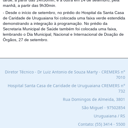
tarde, a partir das 14h30min, e a outra em 24 de setembro, pela
manhã, a partir das 9h30min.
- Desde o início de setembro, no prédio do Hospital da Santa Casa
de Caridade de Uruguaiana foi colocada uma faixa verde estendida
demonstrando a integração à programação. No prédio da
Secretaria Municipal de Saúde também foi colocada uma faixa,
lembrando o Dia Municipal, Nacional e Internacional de Doação de
Órgãos, 27 de setembro.
Diretor Técnico - Dr Luiz Antonio de Souza Marty - CREMERS n°
7010
Hospital Santa Casa de Caridade de Uruguaiana C
REMERS n°
732
Rua Domingos de Almeida, 3801
São Miguel - 97502854
Uruguaiana / RS
Contato:
(55) 3414 - 5500