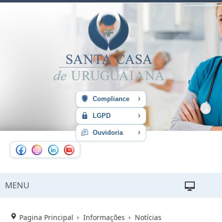
›
Compliance
›
LGPD
›
Ouvidoria
MENU
Pagina Principal
Informações
Notícias