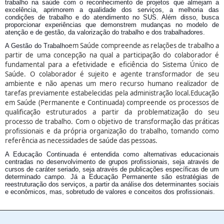
trabalho na saúde com o reconhecimento de projetos que almejam a
excelência, aprimorem a qualidade dos serviços, a melhoria das
condições de trabalho e do atendimento no SUS. Além disso, busca
proporcionar experiências que demonstrem mudanças no modelo de
atenção e de gestão, da valorização do trabalho e dos trabalhadores.
em Saúde compreende as relações de trabalho a
A Gestão do Trabalho
partir de uma concepção na qual a participação do colaborador é
fundamental para a efetividade e eficiência do Sistema Único de
Saúde. O colaborador é sujeito e agente transformador de seu
ambiente e não apenas um mero recurso humano realizador de
tarefas previamente estabelecidas pela administração local.
Educação
em Saúde (Permanente e Continuada) compreende os processos de
qualificação estruturados a partir da problematização do seu
processo de trabalho. Com o objetivo de transformação das práticas
profissionais e da própria organização do trabalho, tomando como
referência as necessidades de saúde das pessoas.
A Educação Continuada é entendida como alternativas educacionais
centradas no desenvolvimento de grupos profissionais, seja através de
cursos de caráter seriado, seja através de publicações específicas de um
determinado campo. Já a Educação Permanente são estratégias de
reestruturação dos serviços, a partir da análise dos determinantes sociais
e econômicos, mas, sobretudo de valores e conceitos dos profissionais.