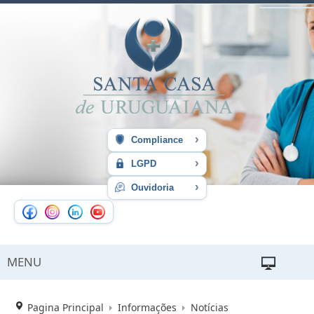
›
Compliance
›
LGPD
›
Ouvidoria
MENU
Pagina Principal
Informações
Notícias