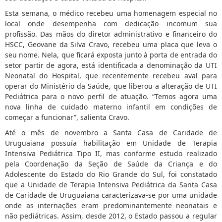
Esta semana, o médico recebeu uma homenagem especial no
local onde desempenha com dedicação incomum sua
profissão. Das mãos do diretor administrativo e financeiro do
HSCC, Geovane da Silva Cravo, recebeu uma placa que leva o
seu nome. Nela, que ficará exposta junto à porta de entrada do
setor partir de agora, está identificada a denominação da UTI
Neonatal do Hospital, que recentemente recebeu aval para
operar do Ministério da Saúde, que liberou a alteração de UTI
Pediátrica para o novo perfil de atuação. “Temos agora uma
nova linha de cuidado materno infantil em condições de
começar a funcionar”, salienta Cravo.
Até o mês de novembro a Santa Casa de Caridade de
Uruguaiana possuía habilitação em Unidade de Terapia
Intensiva Pediátrica Tipo II, mas conforme estudo realizado
pela Coordenação da Seção de Saúde da Criança e do
Adolescente do Estado do Rio Grande do Sul, foi constatado
que a Unidade de Terapia Intensiva Pediátrica da Santa Casa
de Caridade de Uruguaiana caracterizava-se por uma unidade
onde as internações eram predominantemente neonatais e
não pediátricas. Assim, desde 2012, o Estado passou a regular