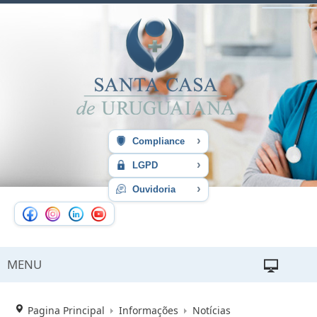
›
Compliance
›
LGPD
›
Ouvidoria
MENU
Pagina Principal
Informações
Notícias