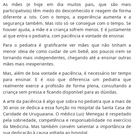
As mães (e hoje em dia muitos pais, que são mais
participativos) têm medo do desconhecido e reagem de forma
diferente a isto. Com o tempo, a experiência aumenta e a
segurança também. Mas isto só se consegue com o tempo. Se
houver ajuda, a mãe e a criança sofrem menos. E é justamente
aí que entra o pediatra, com paciência e vontade de ensinar.
Para o pediatra é gratificante ver mães que não tinham a
menor ideia de como cuidar de um bebê, aos poucos irem se
tornando mais independentes, chegando até a ensinar outras
mães mais inexperientes.
Mas, além de boa vontade e paciência, é necessário ter tempo
para ensinar. E é isso que diferencia um pediatra que
realmente exerce a profissão de forma plena, consultando a
criança sem pressa e ficando disponível para as dúvidas.
A arte da paciência é algo que sobra no pediatra que a mais de
30 anos se dedica a essa função no Hospital da Santa Casa de
Caridade de Uruguaiana. O médico Luiz Menegaz é respeitado
pela sobriedade, competência e responsabilidade no exercício
da Medicina. Mas também convém salientar a importância de
sua dedicação à causa voltada ao hospital.