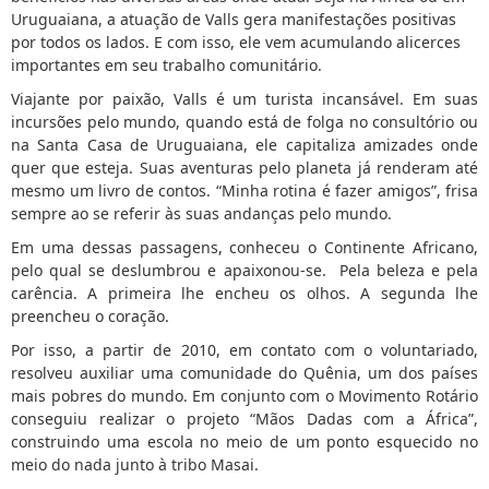
Uruguaiana, a atuação de Valls gera manifestações positivas
por todos os lados. E com isso, ele vem acumulando alicerces
importantes em seu trabalho comunitário.
Viajante por paixão, Valls é um turista incansável. Em suas
incursões pelo mundo, quando está de folga no consultório ou
na Santa Casa de Uruguaiana, ele capitaliza amizades onde
quer que esteja. Suas aventuras pelo planeta já renderam até
mesmo um livro de contos. “Minha rotina é fazer amigos”, frisa
sempre ao se referir às suas andanças pelo mundo.
Em uma dessas passagens, conheceu o Continente Africano,
pelo qual se deslumbrou e apaixonou-se. Pela beleza e pela
carência. A primeira lhe encheu os olhos. A segunda lhe
preencheu o coração.
Por isso, a partir de 2010, em contato com o voluntariado,
resolveu auxiliar uma comunidade do Quênia, um dos países
mais pobres do mundo. Em conjunto com o Movimento Rotário
conseguiu realizar o projeto “Mãos Dadas com a África”,
construindo uma escola no meio de um ponto esquecido no
meio do nada junto à tribo Masai.