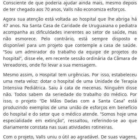
Consciente de que poderia ajudar ainda mais, mesmo depois
de ter chegado aos 70 anos, Valls não economiza esforços.
Agora sua atenção está voltada ao hospital que lhe abriga há
47 anos. Na Santa Casa de Caridade de Uruguaiana o pediatra
acompanha as dificuldades inerentes ao setor de saúde, mas
não esmorece. Pelo contrário, está sempre disposto e
disponível para um projeto que contemple a casa de saúde.
“Sou um admirador do trabalho da equipe de projetos do
hospital”, disse ele, em recente sessão ordinária da Câmara de
Vereadores, onde foi levar a sua mensagem.
Mesmo assim, o Hospital tem urgências. Por isso, estabeleceu
uma meta veloz: dotar o hospital de uma Unidade de Terapia
Intensiva Pediátrica. Saiu à cata de mecenas. Ninguém disse
não. Todos sabem da seriedade do trabalho do médico. Por
isso, o projeto “De Mãos Dadas com a Santa Casa” está
produzindo exemplos de uma união de esforços em benefício
do hospital e do setor que o médico atende. “Somos hoje uma
especialidade em extinção”, ressaltou, referindo-se ao que
diariamente constata nas suas atividades rotineiras.
Com o projeto, Valls uniu o útil ao agradável. De suas viagens,