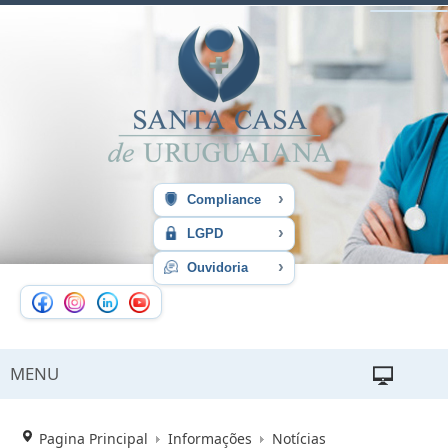
›
Compliance
›
LGPD
›
Ouvidoria
MENU
Pagina Principal
Informações
Notícias