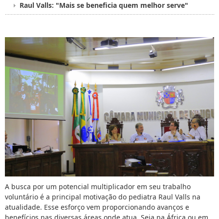
Raul Valls: "Mais se beneficia quem melhor serve"
A busca por um potencial multiplicador em seu trabalho
voluntário é a principal motivação do pediatra Raul Valls na
atualidade. Esse esforço vem proporcionando avanços e
benefícios nas diversas áreas onde atua. Seja na África ou em