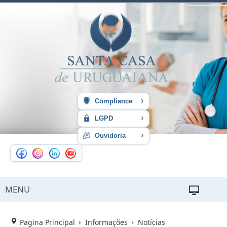
›
Compliance
›
LGPD
›
Ouvidoria
MENU
Pagina Principal
Informações
Notícias