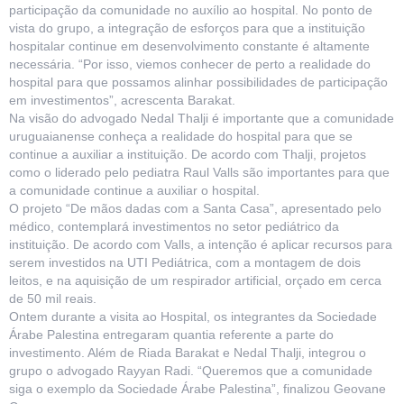
participação da comunidade no auxílio ao hospital. No ponto de
vista do grupo, a integração de esforços para que a instituição
hospitalar continue em desenvolvimento constante é altamente
necessária. “Por isso, viemos conhecer de perto a realidade do
hospital para que possamos alinhar possibilidades de participação
em investimentos”, acrescenta Barakat.
Na visão do advogado Nedal Thalji é importante que a comunidade
uruguaianense conheça a realidade do hospital para que se
continue a auxiliar a instituição. De acordo com Thalji, projetos
como o liderado pelo pediatra Raul Valls são importantes para que
a comunidade continue a auxiliar o hospital.
O projeto “De mãos dadas com a Santa Casa”, apresentado pelo
médico, contemplará investimentos no setor pediátrico da
instituição. De acordo com Valls, a intenção é aplicar recursos para
serem investidos na UTI Pediátrica, com a montagem de dois
leitos, e na aquisição de um respirador artificial, orçado em cerca
de 50 mil reais.
Ontem durante a visita ao Hospital, os integrantes da Sociedade
Árabe Palestina entregaram quantia referente a parte do
investimento. Além de Riada Barakat e Nedal Thalji, integrou o
grupo o advogado Rayyan Radi. “Queremos que a comunidade
siga o exemplo da Sociedade Árabe Palestina”, finalizou Geovane