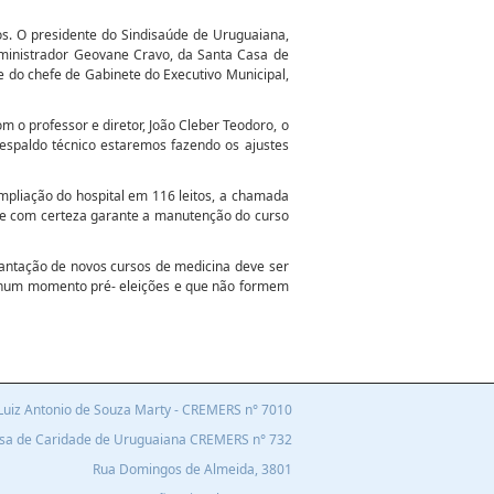
os. O presidente do Sindisaúde de Uruguaiana,
ministrador Geovane Cravo, da Santa Casa de
 do chefe de Gabinete do Executivo Municipal,
 o professor e diretor, João Cleber Teodoro, o
respaldo técnico estaremos fazendo os ajustes
pliação do hospital em 116 leitos, a chamada
ue com certeza garante a manutenção do curso
lantação de novos cursos de medicina deve ser
ão num momento pré- eleições e que não formem
r Luiz Antonio de Souza Marty - CREMERS n° 7010
asa de Caridade de Uruguaiana C
REMERS n°
732
Rua Domingos de Almeida, 3801