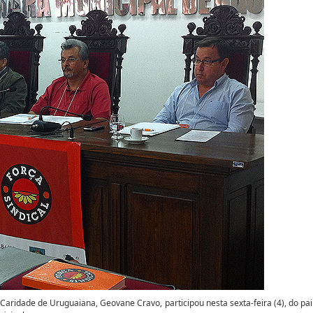
Caridade de Uruguaiana, Geovane Cravo, participou nesta sexta-feira (4), do pai