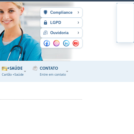
›
Compliance
›
LGPD
›
Ouvidoria
+SAÚDE
CONTATO
Cartão +Saúde
Entre em contato